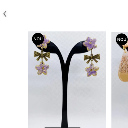
NOU
NOU