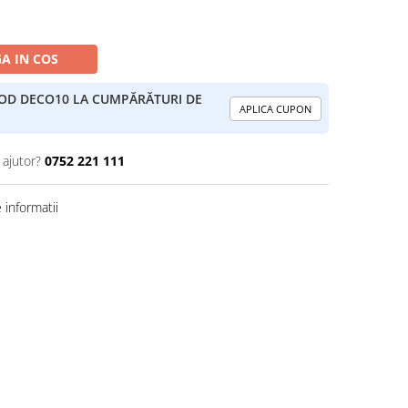
A IN COS
COD DECO10 LA CUMPĂRĂTURI DE
APLICA CUPON
 ajutor?
0752 221 111
informatii