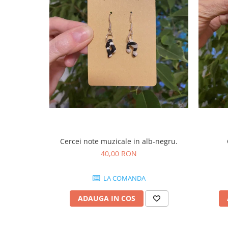
Cercei note muzicale in alb-negru.
40,00 RON
LA COMANDA
ADAUGA IN COS