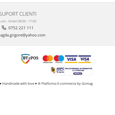
SUPORT CLIENTI
Luni - Vineri 09:00 - 17:00
0752 221 111
gda.grigore@yahoo.com
♥ Handmade with love ♥ ®
Platforma E-commerce by Gomag