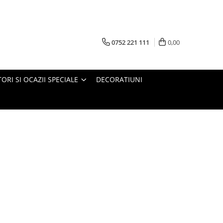
0752 221 111
0,00
ORI SI OCAZII SPECIALE
DECORATIUNI