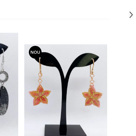
NOU
NOU