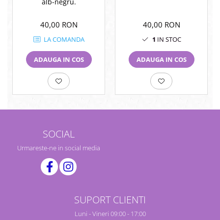
alb-negru.
40,00 RON
40,00 RON
LA COMANDA
1
IN STOC
ADAUGA IN COS
ADAUGA IN COS
SOCIAL
Urmareste-ne in social media
SUPORT CLIENTI
Luni - Vineri 09:00 - 17:00