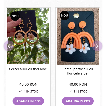
NOU
NOU
Cercei aurii cu flori albe.
Cercei portocalii cu
floricele albe.
40,00 RON
40,00 RON
1
IN STOC
1
IN STOC
ADAUGA IN COS
ADAUGA IN COS