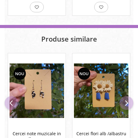
Produse similare
NOU
NOU
Cercei note muzicale in
Cercei flori alb /albastru