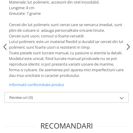
Materiale: lut polimeric, accesorii din otel inoxidabil.
Lungime: 8 cm
Greutate: 7 grame
Cerceii din lut polimeric sunt cercei care se remarca imediat, sunt
plini de culoare si adauga personalitate oricarei tinute.
Cerceii sunt usori, comozi si foarte versatili.
Lutul polimeric este un material flexibil și durabil iar cerceii din lut
polimeric sunt foarte usori si rezistenti in timp.
Toate piesele sunt lucrate manual, cu pasiune si atentie la detalii.
Modelul este unicat; fiind lucrate manual produsele nu se pot
reproduce identic si pot prezenta variatii usoare de marime,
forma si culoare. De asemenea pot aparea mici imperfectiuni care
dau insa unicitate si caracter produsului.
Informatii conformitate produs
Review-uri
(0)
RECOMANDARI