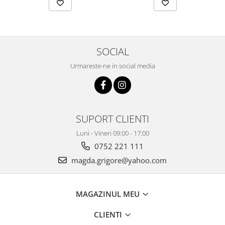
SOCIAL
Urmareste-ne in social media
SUPORT CLIENTI
Luni - Vineri 09:00 - 17:00
0752 221 111
magda.grigore@yahoo.com
MAGAZINUL MEU
CLIENTI