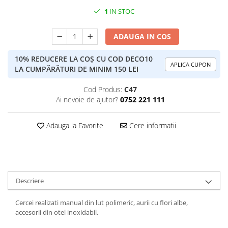
1
IN STOC
ADAUGA IN COS
10% REDUCERE LA COȘ CU COD DECO10
APLICA CUPON
LA CUMPĂRĂTURI DE MINIM 150 LEI
Cod Produs:
C47
Ai nevoie de ajutor?
0752 221 111
Adauga la Favorite
Cere informatii
Descriere
Cercei realizati manual din lut polimeric, aurii cu flori albe,
accesorii din otel inoxidabil.