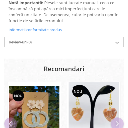
Notă importantă:
Piesele sunt lucrate manual, ceea ce
înseamnă că pot apărea mici imperfecțiuni care le
conferă unicitate. De asemenea, culorile pot varia ușor în
funcție de setările ecranului.
Informatii conformitate produs
Review-uri
(0)
Recomandari
NOU
NOU