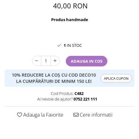
40,00 RON
Produs handmade
1
IN STOC
ADAUGA IN COS
10% REDUCERE LA COȘ CU COD DECO10
APLICA CUPON
LA CUMPĂRĂTURI DE MINIM 150 LEI
Cod Produs:
C482
Ai nevoie de ajutor?
0752 221 111
Adauga la Favorite
Cere informatii