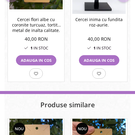
Cercei flori albe cu
Cercei inima cu fundita
coronite turcuaz, tortite
roz-aurie.
metal de inalta calitate.
40,00 RON
40,00 RON
1
IN STOC
1
IN STOC
ADAUGA IN COS
ADAUGA IN COS
Produse similare
NOU
NOU