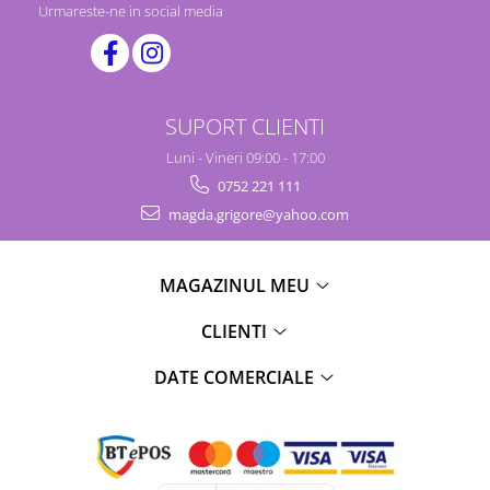
Urmareste-ne in social media
SUPORT CLIENTI
Luni - Vineri 09:00 - 17:00
0752 221 111
magda.grigore@yahoo.com
MAGAZINUL MEU
CLIENTI
DATE COMERCIALE