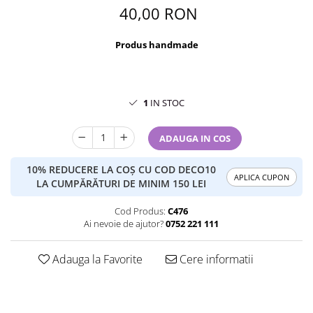
40,00 RON
Produs handmade
1
IN STOC
ADAUGA IN COS
10% REDUCERE LA COȘ CU COD DECO10
APLICA CUPON
LA CUMPĂRĂTURI DE MINIM 150 LEI
Cod Produs:
C476
Ai nevoie de ajutor?
0752 221 111
Adauga la Favorite
Cere informatii