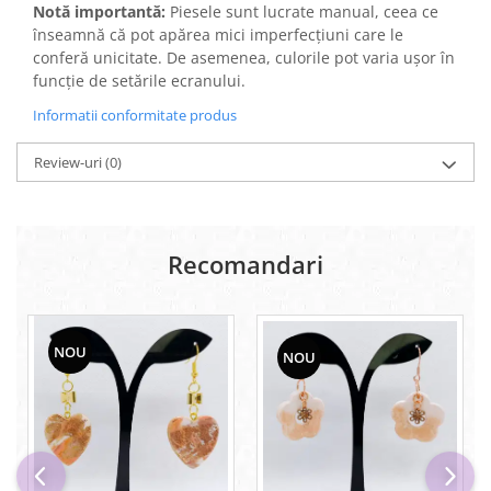
Notă importantă:
Piesele sunt lucrate manual, ceea ce
înseamnă că pot apărea mici imperfecțiuni care le
conferă unicitate. De asemenea, culorile pot varia ușor în
funcție de setările ecranului.
Informatii conformitate produs
Review-uri
(0)
Recomandari
NOU
NOU