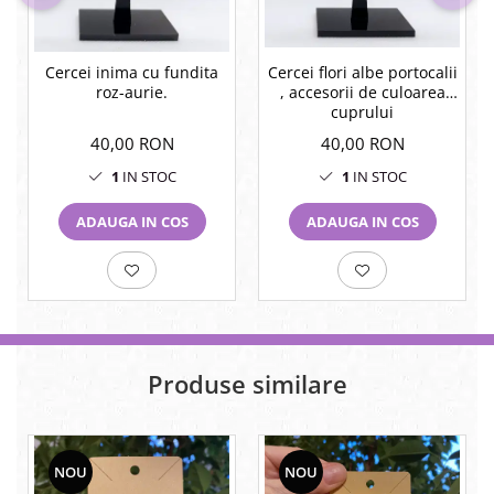
Cercei flori albe portocalii
Cercei inima cu fundita
, accesorii de culoarea
roz-aurie.
cuprului
40,00 RON
40,00 RON
1
IN STOC
1
IN STOC
ADAUGA IN COS
ADAUGA IN COS
Produse similare
NOU
NOU