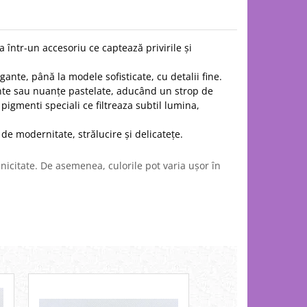
 într-un accesoriu ce captează privirile și
gante, până la modele sofisticate, cu detalii fine.
brante sau nuanțe pastelate, aducând un strop de
pigmenti speciali ce filtreaza subtil lumina,
 de modernitate, strălucire și delicatețe.
icitate. De asemenea, culorile pot varia ușor în