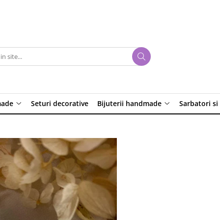
made
Seturi decorative
Bijuterii handmade
Sarbatori si