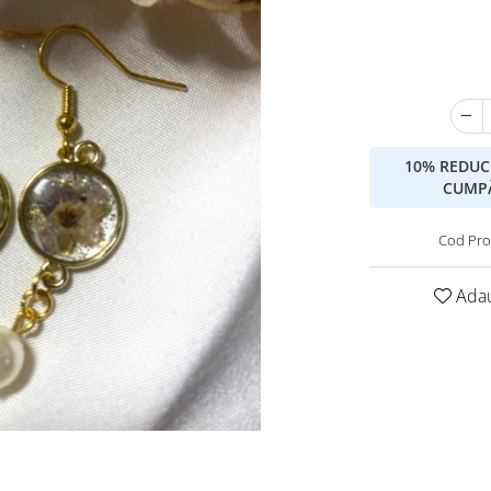
10% REDUC
CUMPĂ
Cod Pro
Adau