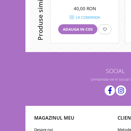
Produse similare
40,00 RON
LA COMANDA
ADAUGA IN COS
SOCIAL
Urmareste-ne in social
MAGAZINUL MEU
CLIEN
Despre noi
Metode 