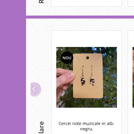
NOU
Cercei note muzicale in alb-
negru.