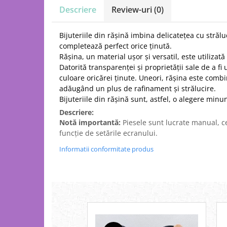
Descriere
Review-uri
(0)
Bijuteriile din rășină imbina delicatețea cu străl
completează perfect orice ținută.
Rășina, un material ușor și versatil, este utilizat
Datorită transparenței și proprietății sale de a f
culoare oricărei ținute. Uneori, rășina este combi
adăugând un plus de rafinament și strălucire.
Bijuteriile din rășină sunt, astfel, o alegere min
Descriere:
Notă importantă:
Piesele sunt lucrate manual, ce
funcție de setările ecranului.
Informatii conformitate produs