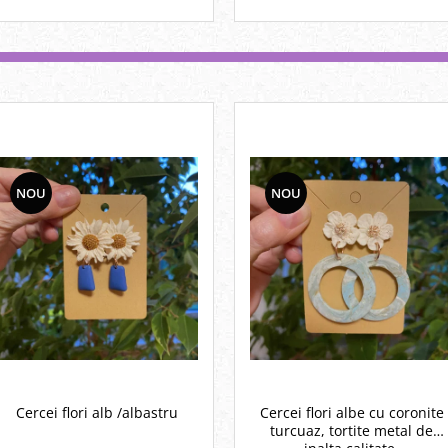
NOU
NOU
Cercei flori alb /albastru
Cercei flori albe cu coronite
turcuaz, tortite metal de