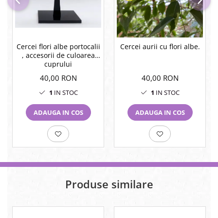
Cercei flori albe portocalii
Cercei aurii cu flori albe.
, accesorii de culoarea
cuprului
40,00 RON
40,00 RON
1
IN STOC
1
IN STOC
ADAUGA IN COS
ADAUGA IN COS
Produse similare