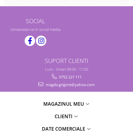
SOCIAL
Urmareste-ne in social media
SUPORT CLIENTI
Luni - Vineri 09:00 - 17:00
0752 221 111
magda.grigore@yahoo.com
MAGAZINUL MEU
CLIENTI
DATE COMERCIALE