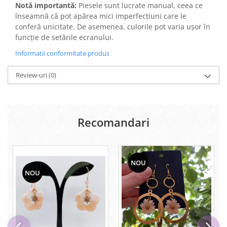
Notă importantă:
Piesele sunt lucrate manual, ceea ce
înseamnă că pot apărea mici imperfecțiuni care le
conferă unicitate. De asemenea, culorile pot varia ușor în
funcție de setările ecranului.
Informatii conformitate produs
Review-uri
(0)
Recomandari
NOU
NOU