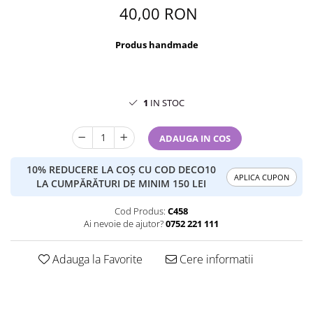
40,00 RON
Produs handmade
1
IN STOC
ADAUGA IN COS
10% REDUCERE LA COȘ CU COD DECO10
APLICA CUPON
LA CUMPĂRĂTURI DE MINIM 150 LEI
Cod Produs:
C458
Ai nevoie de ajutor?
0752 221 111
Adauga la Favorite
Cere informatii