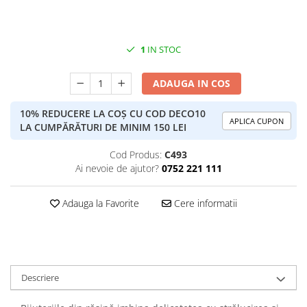
1
IN STOC
ADAUGA IN COS
10% REDUCERE LA COȘ CU COD DECO10
APLICA CUPON
LA CUMPĂRĂTURI DE MINIM 150 LEI
Cod Produs:
C493
Ai nevoie de ajutor?
0752 221 111
Adauga la Favorite
Cere informatii
Descriere