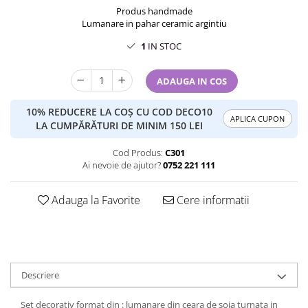
Produs handmade
Lumanare in pahar ceramic argintiu
1
IN STOC
ADAUGA IN COS
10% REDUCERE LA COȘ CU COD DECO10
APLICA CUPON
LA CUMPĂRĂTURI DE MINIM 150 LEI
Cod Produs:
C301
Ai nevoie de ajutor?
0752 221 111
Adauga la Favorite
Cere informatii
Descriere
Set decorativ format din : lumanare din ceara de soia turnata in