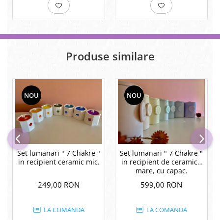
Produse similare
NOU
NOU
Set lumanari " 7 Chakre "
Set lumanari " 7 Chakre "
in recipient ceramic mic.
in recipient de ceramica
mare, cu capac.
249,00 RON
599,00 RON
LA COMANDA
LA COMANDA