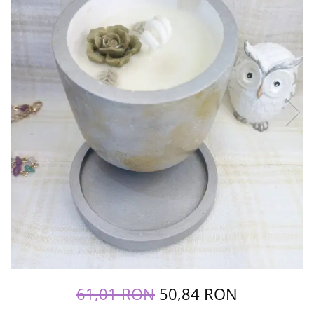
61,01 RON
50,84 RON