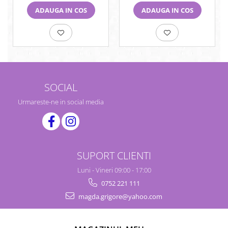
ADAUGA IN COS
ADAUGA IN COS
SOCIAL
Urmareste-ne in social media
SUPORT CLIENTI
Luni - Vineri 09:00 - 17:00
0752 221 111
magda.grigore@yahoo.com