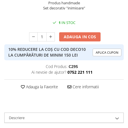
Produs handmade
Set decorativ "inimioare"
1
IN STOC
ADAUGA IN COS
10% REDUCERE LA COȘ CU COD DECO10
APLICA CUPON
LA CUMPĂRĂTURI DE MINIM 150 LEI
Cod Produs:
C295
Ai nevoie de ajutor?
0752 221 111
Adauga la Favorite
Cere informatii
Descriere