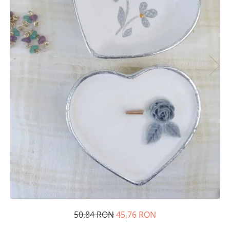
50,84 RON
45,76 RON