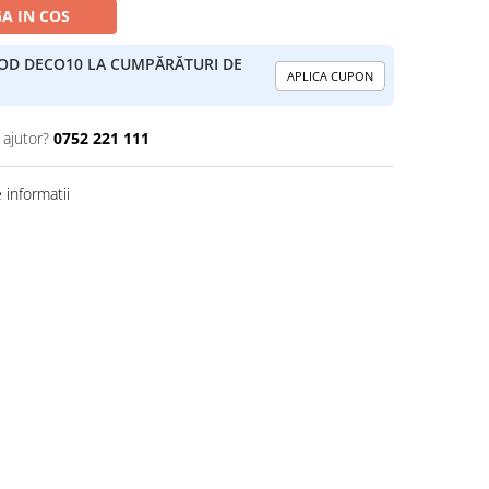
A IN COS
COD DECO10 LA CUMPĂRĂTURI DE
APLICA CUPON
 ajutor?
0752 221 111
informatii