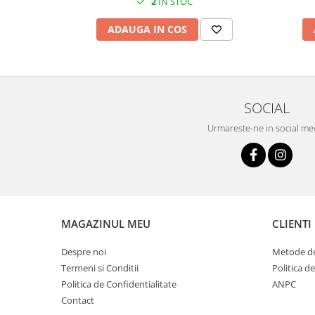
2
IN STOC
ADAUGA IN COS
SOCIAL
Urmareste-ne in social me
MAGAZINUL MEU
CLIENTI
Despre noi
Metode de
Termeni si Conditii
Politica d
Politica de Confidentialitate
ANPC
Contact