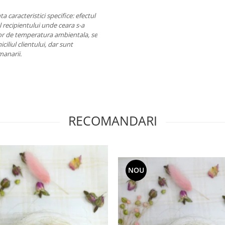
a caracteristici specifice: efectul
ul recipientului unde ceara s-a
ilor de temperatura ambientala, se
iliul clientului, dar sunt
umanarii.
RECOMANDARI
NOU