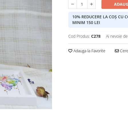
ADAUG
10% REDUCERE LA COȘ CU 
MINIM 150 LEI
Cod Produs:
C278
Ai nevoie de
Adauga la Favorite
Cere 