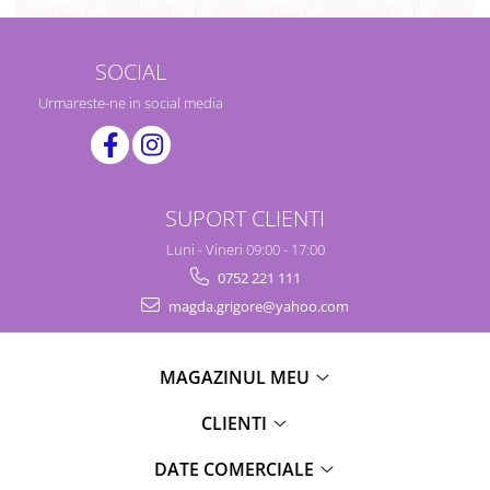
SOCIAL
Urmareste-ne in social media
SUPORT CLIENTI
Luni - Vineri 09:00 - 17:00
0752 221 111
magda.grigore@yahoo.com
MAGAZINUL MEU
CLIENTI
DATE COMERCIALE