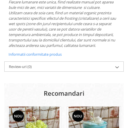
Fiecare lumanare este unica, fiind realizate manual pot aparea
bule mici de aer, mici variatii de dimensiune si culoare.
Utilizam ceara de soia care, fiind un material organic prezinta
caracteristici specifice: efectul de frosting (cristalizare) a cerii sau
wet spots (zone din jurul recipientului unde ceara s-a separat
usor de peretii vasului), care se pot datora variatiilor de
temperatura ambientala, se pot produce in timpul depozitarii,
transportului sau la domiciliul clientului, dar sunt normale si nu
afecteaza arderea sau parfumul, calitatea lumanarii.
Informatii conformitate produs
Review-uri
(0)
Recomandari
NOU
NOU