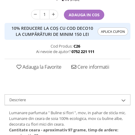
ADAUGA IN COS
10% REDUCERE LA COȘ CU COD DECO10
APLICA CUPON
LA CUMPĂRĂTURI DE MINIM 150 LEI
Cod Produs:
C26
Ai nevoie de ajutor?
0752 221 111
Adauga la Favorite
Cere informatii
Descriere
Lumanare parfumata " Buline si flori ", mov, in pahar de sticla mic.
Lumanare din ceara de soia 100% ecologica, mov cu buline albe,
decorata cu flori mici din ceara.
Cantitate ceara - aproximativ 97 grame, timp de ardere: