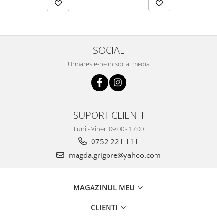
SOCIAL
Urmareste-ne in social media
SUPORT CLIENTI
Luni - Vineri 09:00 - 17:00
0752 221 111
magda.grigore@yahoo.com
MAGAZINUL MEU
CLIENTI