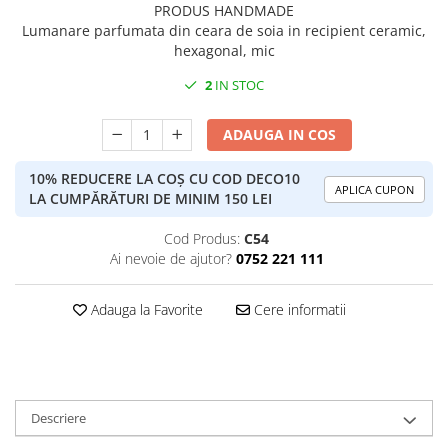
PRODUS HANDMADE
Lumanare parfumata din ceara de soia in recipient ceramic,
hexagonal, mic
2
IN STOC
ADAUGA IN COS
10% REDUCERE LA COȘ CU COD DECO10
APLICA CUPON
LA CUMPĂRĂTURI DE MINIM 150 LEI
Cod Produs:
C54
Ai nevoie de ajutor?
0752 221 111
Adauga la Favorite
Cere informatii
Descriere