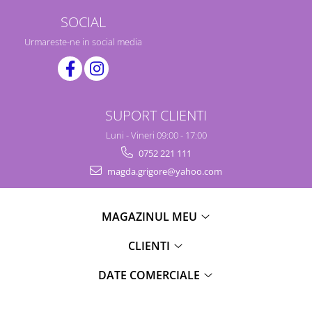
SOCIAL
Urmareste-ne in social media
SUPORT CLIENTI
Luni - Vineri 09:00 - 17:00
0752 221 111
magda.grigore@yahoo.com
MAGAZINUL MEU
CLIENTI
DATE COMERCIALE