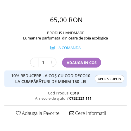
65,00 RON
PRODUS HANDMADE
Lumanare parfumata din ceara de soia ecologica
LA COMANDA
ADAUGA IN COS
10% REDUCERE LA COȘ CU COD DECO10
APLICA CUPON
LA CUMPĂRĂTURI DE MINIM 150 LEI
Cod Produs:
C318
Ai nevoie de ajutor?
0752 221 111
Adauga la Favorite
Cere informatii