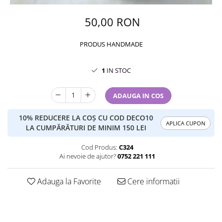
50,00 RON
PRODUS HANDMADE
1
IN STOC
ADAUGA IN COS
10% REDUCERE LA COȘ CU COD DECO10
APLICA CUPON
LA CUMPĂRĂTURI DE MINIM 150 LEI
Cod Produs:
C324
Ai nevoie de ajutor?
0752 221 111
Adauga la Favorite
Cere informatii