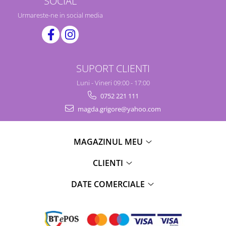
SOCIAL
Urmareste-ne in social media
SUPORT CLIENTI
Luni - Vineri 09:00 - 17:00
0752 221 111
magda.grigore@yahoo.com
MAGAZINUL MEU
CLIENTI
DATE COMERCIALE