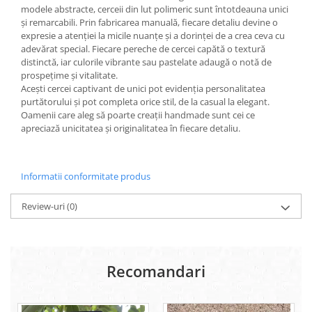
modele abstracte, cerceii din lut polimeric sunt întotdeauna unici
și remarcabili. Prin fabricarea manuală, fiecare detaliu devine o
expresie a atenției la micile nuanțe și a dorinței de a crea ceva cu
adevărat special. Fiecare pereche de cercei capătă o textură
distinctă, iar culorile vibrante sau pastelate adaugă o notă de
prospețime și vitalitate.
Acești cercei captivant de unici pot evidenția personalitatea
purtătorului și pot completa orice stil, de la casual la elegant.
Oamenii care aleg să poarte creații handmade sunt cei ce
apreciază unicitatea și originalitatea în fiecare detaliu.
Informatii conformitate produs
Review-uri
(0)
Recomandari