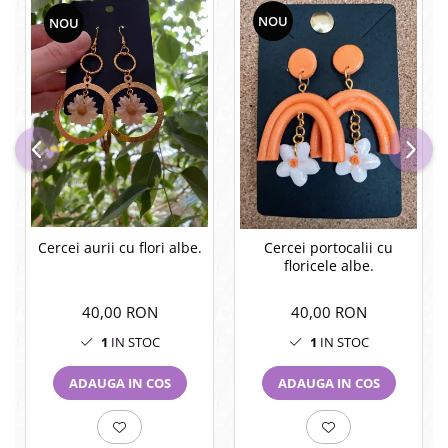
NOU
NOU
Cercei aurii cu flori albe.
Cercei portocalii cu
floricele albe.
40,00 RON
40,00 RON
1
IN STOC
1
IN STOC
ADAUGA IN COS
ADAUGA IN COS