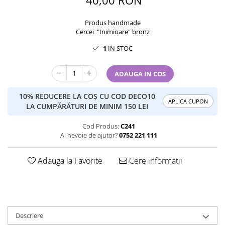
Produs handmade
Cercei "Inimioare" bronz
1
IN STOC
ADAUGA IN COS
10% REDUCERE LA COȘ CU COD DECO10
APLICA CUPON
LA CUMPĂRĂTURI DE MINIM 150 LEI
Cod Produs:
C241
Ai nevoie de ajutor?
0752 221 111
Adauga la Favorite
Cere informatii
Descriere