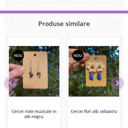
Produse similare
NOU
NOU
Cercei note muzicale in
Cercei flori alb /albastru
alb-negru.