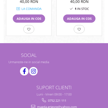
40,00 RON
40,00 RON
LA COMANDA
1
IN STOC
ADAUGA IN COS
ADAUGA IN COS
SOCIAL
Urmareste-ne in social media
SUPORT CLIENTI
Luni - Vineri 09:00 - 17:00
0752 221 111
magda.grigore@yahoo.com