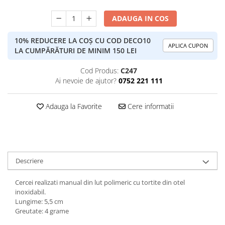
ADAUGA IN COS
10% REDUCERE LA COȘ CU COD DECO10
APLICA CUPON
LA CUMPĂRĂTURI DE MINIM 150 LEI
Cod Produs:
C247
Ai nevoie de ajutor?
0752 221 111
Adauga la Favorite
Cere informatii
Descriere
Cercei realizati manual din lut polimeric cu tortite din otel
inoxidabil.
Lungime: 5,5 cm
Greutate: 4 grame