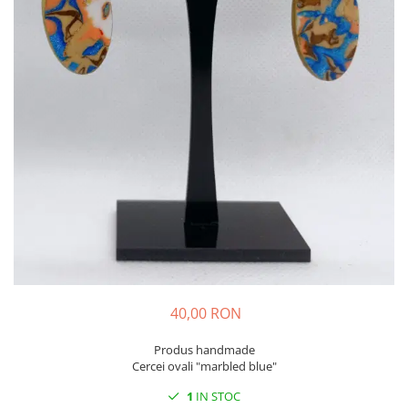
40,00 RON
Produs handmade
Cercei ovali "marbled blue"
1
IN STOC