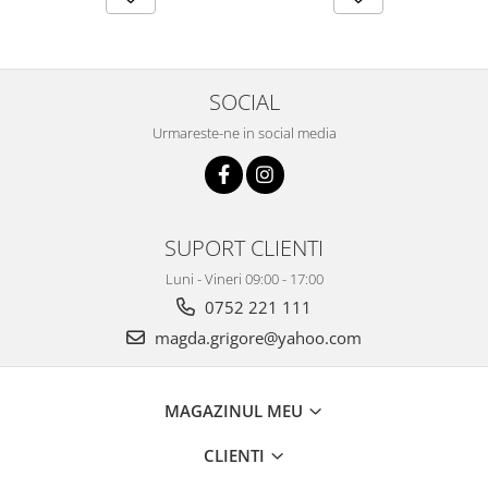
SOCIAL
Urmareste-ne in social media
SUPORT CLIENTI
Luni - Vineri 09:00 - 17:00
0752 221 111
magda.grigore@yahoo.com
MAGAZINUL MEU
CLIENTI