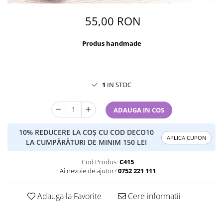
55,00 RON
Produs handmade
1
IN STOC
ADAUGA IN COS
10% REDUCERE LA COȘ CU COD DECO10
APLICA CUPON
LA CUMPĂRĂTURI DE MINIM 150 LEI
Cod Produs:
C415
Ai nevoie de ajutor?
0752 221 111
Adauga la Favorite
Cere informatii