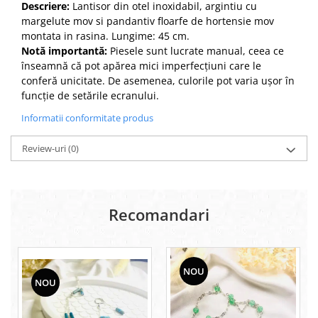
Descriere:
Lantisor din otel inoxidabil, argintiu cu
margelute mov si pandantiv floarfe de hortensie mov
montata in rasina. Lungime: 45 cm.
Notă importantă:
Piesele sunt lucrate manual, ceea ce
înseamnă că pot apărea mici imperfecțiuni care le
conferă unicitate. De asemenea, culorile pot varia ușor în
funcție de setările ecranului.
Informatii conformitate produs
Review-uri
(0)
Recomandari
NOU
NOU