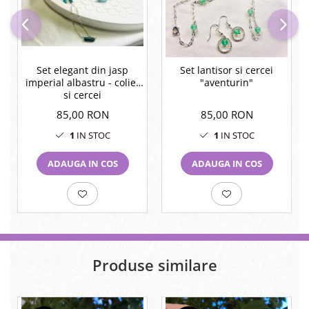
Set elegant din jasp
Set lantisor si cercei
imperial albastru - colier
"aventurin"
si cercei
85,00 RON
85,00 RON
1
IN STOC
1
IN STOC
ADAUGA IN COS
ADAUGA IN COS
Produse similare