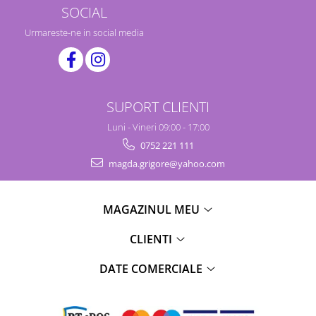
SOCIAL
Urmareste-ne in social media
SUPORT CLIENTI
Luni - Vineri 09:00 - 17:00
0752 221 111
magda.grigore@yahoo.com
MAGAZINUL MEU
CLIENTI
DATE COMERCIALE