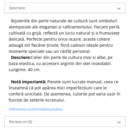
Descriere
Bijuteriile din perle naturale de cultură sunt simboluri
atemporale ale eleganței și rafinamentului. Fiecare perlă,
cultivată cu grijă, reflectă un luciu natural și o frumusețe
delicată. Perfecte pentru orice ocazie, aceste coliere
adaugă stil fiecărei ținute, fiind cadouri ideale pentru
momente speciale sau un răsfăț personal.
Descriere:
Colier din perle de cultura mov si albe, pe
baza elastica, cu accesorii argintii din otel inoxidabil.
Lungime: 40 cm.
Notă importantă:
Piesele sunt lucrate manual, ceea ce
înseamnă că pot apărea mici imperfecțiuni care le
conferă unicitate. De asemenea, culorile pot varia ușor în
funcție de setările ecranului.
Informatii conformitate produs
Review-uri
(0)