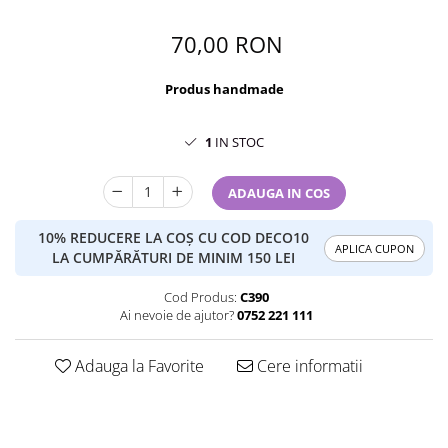
70,00 RON
Produs handmade
1
IN STOC
ADAUGA IN COS
10% REDUCERE LA COȘ CU COD DECO10
APLICA CUPON
LA CUMPĂRĂTURI DE MINIM 150 LEI
Cod Produs:
C390
Ai nevoie de ajutor?
0752 221 111
Adauga la Favorite
Cere informatii