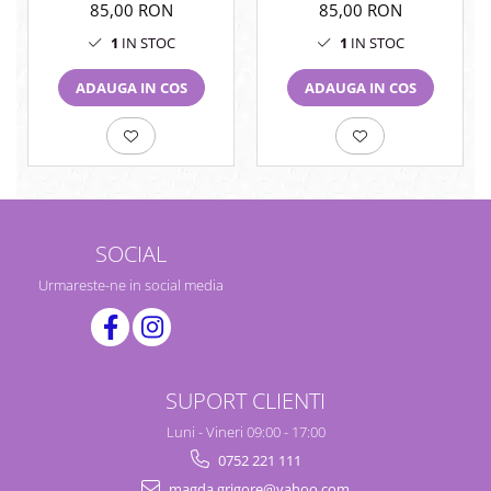
85,00 RON
85,00 RON
1
IN STOC
1
IN STOC
ADAUGA IN COS
ADAUGA IN COS
SOCIAL
Urmareste-ne in social media
SUPORT CLIENTI
Luni - Vineri 09:00 - 17:00
0752 221 111
magda.grigore@yahoo.com