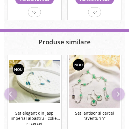
Produse similare
NOU
NOU
Set elegant din jasp
Set lantisor si cercei
imperial albastru - colier
"aventurin"
si cercei