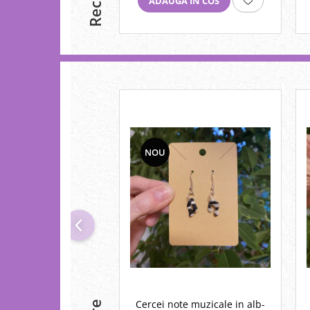
ADAUGA IN COS
NOU
Cercei note muzicale in alb-