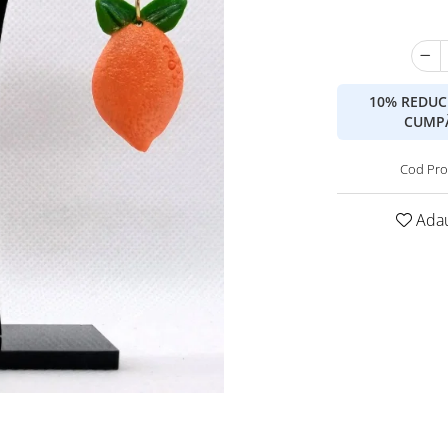
10% REDUC
CUMPĂ
Cod Pro
Adau