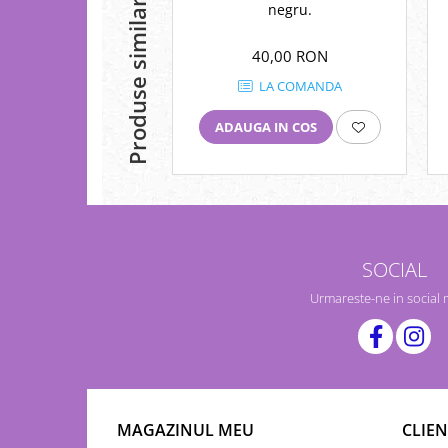
Produse similare
negru.
40,00 RON
LA COMANDA
ADAUGA IN COS
SOCIAL
Urmareste-ne in social
MAGAZINUL MEU
CLIEN