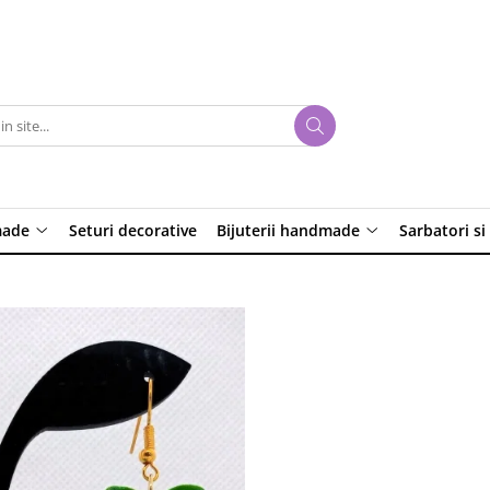
made
Seturi decorative
Bijuterii handmade
Sarbatori si