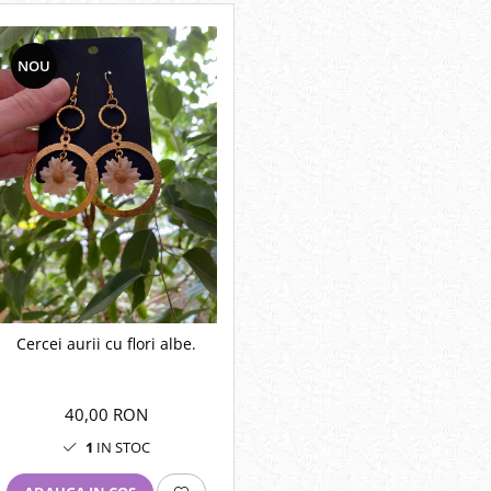
NOU
Cercei aurii cu flori albe.
40,00 RON
1
IN STOC