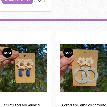
ADAUGA IN COS
NOU
NOU
Cercei flori alb /albastru
Cercei flori albe cu coronite