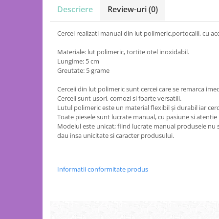
Descriere
Review-uri
(0)
Cercei realizati manual din lut polimeric,portocalii, cu acc
Materiale: lut polimeric, tortite otel inoxidabil.
Lungime: 5 cm
Greutate: 5 grame
Cerceii din lut polimeric sunt cercei care se remarca imed
Cerceii sunt usori, comozi si foarte versatili.
Lutul polimeric este un material flexibil și durabil iar cerc
Toate piesele sunt lucrate manual, cu pasiune si atentie l
Modelul este unicat; fiind lucrate manual produsele nu 
dau insa unicitate si caracter produsului.
Informatii conformitate produs