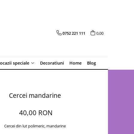
0752 221 111
0,00
 ocazii speciale
Decoratiuni
Home
Blog
Cercei mandarine
40,00 RON
Cercei din lut polimeric, mandarine