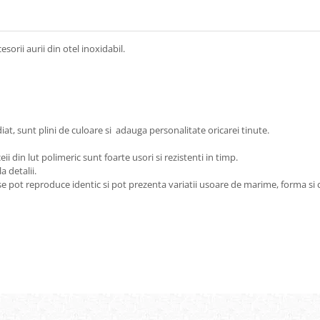
esorii aurii din otel inoxidabil.
iat, sunt plini de culoare si adauga personalitate oricarei tinute.
eii din lut polimeric sunt foarte usori si rezistenti in timp.
a detalii.
se pot reproduce identic si pot prezenta variatii usoare de marime, forma si