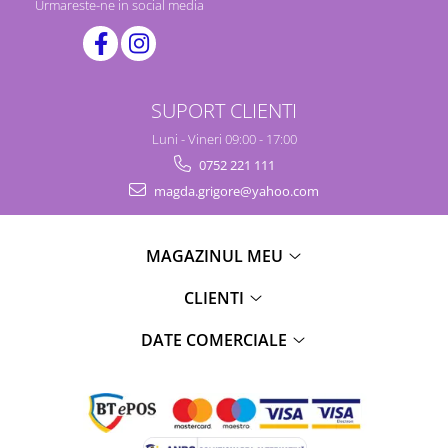
Urmareste-ne in social media
SUPORT CLIENTI
Luni - Vineri 09:00 - 17:00
0752 221 111
magda.grigore@yahoo.com
MAGAZINUL MEU
CLIENTI
DATE COMERCIALE