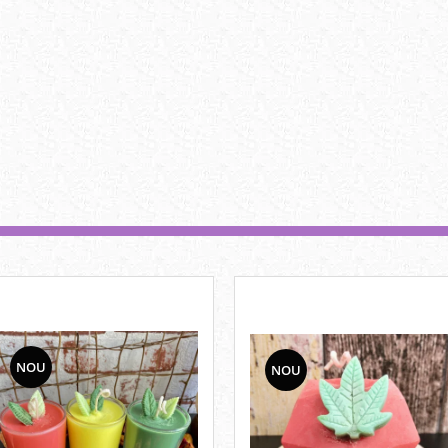
NOU
NOU