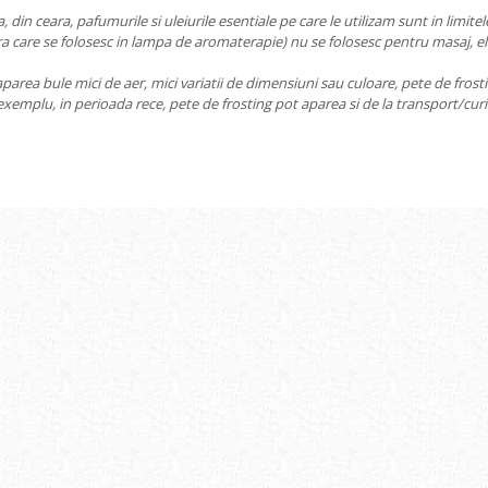
a, din ceara, pafumurile si uleiurile esentiale pe care le utilizam sunt in limit
ara care se folosesc in lampa de aromaterapie) nu se folosesc pentru masaj, e
parea bule mici de aer, mici variatii de dimensiuni sau culoare, pete de frost
xemplu, in perioada rece, pete de frosting pot aparea si de la transport/curi