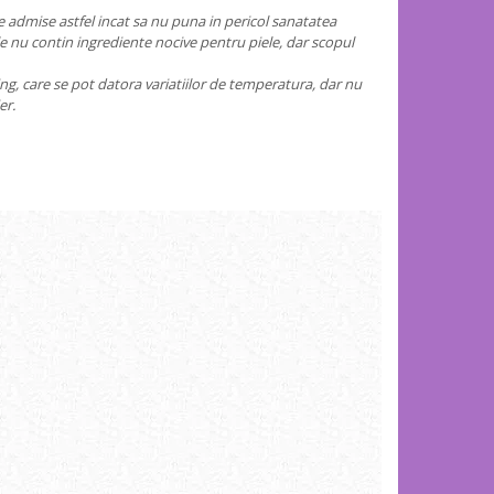
ele admise astfel incat sa nu puna in pericol sanatatea
le nu contin ingrediente nocive pentru piele, dar scopul
ing, care se pot datora variatiilor de temperatura, dar nu
er.