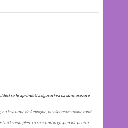
deti sa le aprindeti asigurati-va ca sunt asezate
a, nu lasa urme de funingine, nu elibereaza toxine cand
losi ori la reumplere cu ceara, ori in gospodarie pentru