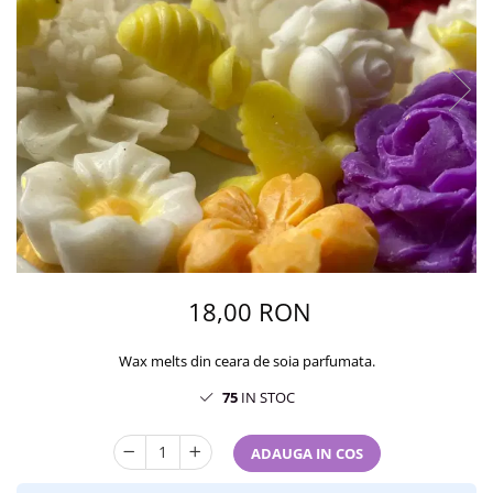
18,00 RON
Wax melts din ceara de soia parfumata.
75
IN STOC
ADAUGA IN COS