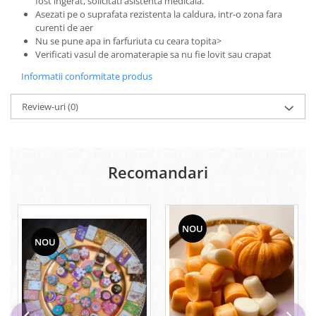
fost ingerat, solicitati asistenta medicala.
Asezati pe o suprafata rezistenta la caldura, intr-o zona fara
curenti de aer
Nu se pune apa in farfuriuta cu ceara topita>
Verificati vasul de aromaterapie sa nu fie lovit sau crapat
Informatii conformitate produs
Review-uri
(0)
Recomandari
NOU
NOU