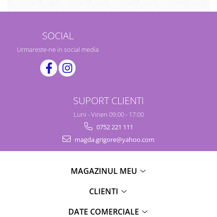
SOCIAL
Urmareste-ne in social media
SUPORT CLIENTI
Luni - Vineri 09:00 - 17:00
0752 221 111
magda.grigore@yahoo.com
MAGAZINUL MEU
CLIENTI
DATE COMERCIALE