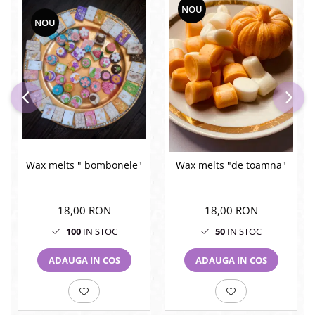
NOU
NOU
Wax melts " bombonele"
Wax melts "de toamna"
18,00 RON
18,00 RON
100
IN STOC
50
IN STOC
ADAUGA IN COS
ADAUGA IN COS