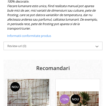
100% decorativ.
Fiecare lumanare este unica, fiind realizata manual pot aparea
bule mici de aer, mici variatii de dimensiuni sau culoare, pete de
frosting, care se pot datora variatiilor de temperatura, dar nu
afecteaza arderea sau parfumul, calitatea lumanarii. De exemplu,
in perioada rece, pete de frosting pot aparea si de la
transport/curier.
Informatii conformitate produs
Review-uri
(0)
Recomandari
NOU
-12%
NOU