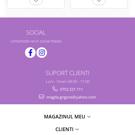
SOCIAL
Urmareste-ne in social media
SUPORT CLIENTI
Luni - Vineri 09:00 - 17:00
0752 221 111
magda.grigore@yahoo.com
MAGAZINUL MEU
CLIENTI