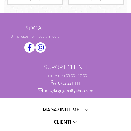
SOCIAL
Urmareste-ne in social media
SUPORT CLIENTI
Luni - Vineri 09:00 - 17:00
0752 221 111
magda.grigore@yahoo.com
MAGAZINUL MEU
CLIENTI