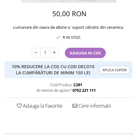
50,00 RON
Lumanare din ceara de albine si suport cilindric din ceramica.
1
IN STOC
ADAUGA IN COS
10% REDUCERE LA COȘ CU COD DECO10
APLICA CUPON
LA CUMPĂRĂTURI DE MINIM 150 LEI
Cod Produs:
C291
Ai nevoie de ajutor?
0752 221 111
Adauga la Favorite
Cere informatii