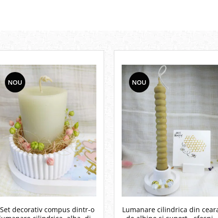
NOU
NOU
Set decorativ compus dintr-o
Lumanare cilindrica din cear