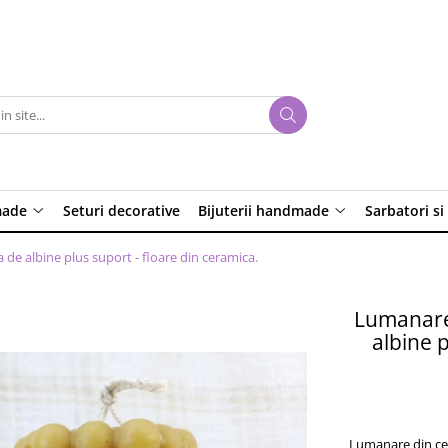
made
Seturi decorative
Bijuterii handmade
Sarbatori si
de albine plus suport - floare din ceramica.
Lumanare 
albine p
Lumanare din cea