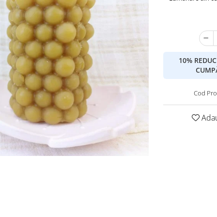
10% REDUC
CUMPĂ
Cod Pro
Adau