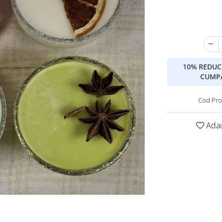
10% REDUC
CUMPĂ
Cod Pro
Adau