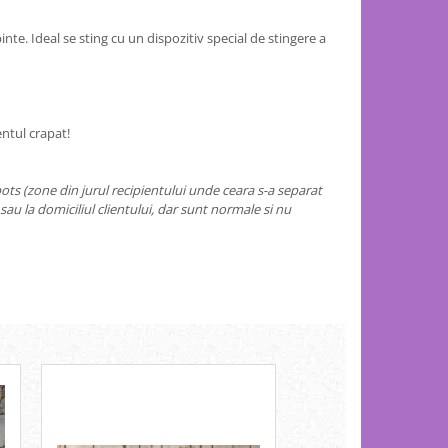
inte. Ideal se sting cu un dispozitiv special de stingere a
entul crapat!
 spots (zone din jurul recipientului unde ceara s-a separat
sau la domiciliul clientului, dar sunt normale si nu