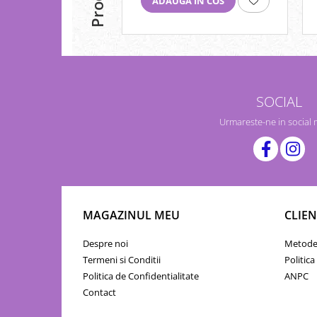
ADAUGA IN COS
SOCIAL
Urmareste-ne in social
MAGAZINUL MEU
CLIEN
Despre noi
Metode 
Termeni si Conditii
Politica
Politica de Confidentialitate
ANPC
Contact