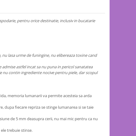
spodarie, pentru orice destinatie, inclusiv in bucatarie
a, nu lasa urme de funingine, nu elibereaza toxine cand
ele admise astfel incat sa nu puna in pericol sanatatea
le nu contin ingrediente nocive pentru piele, dar scopul
chida, memoria lumanarii va permite acesteia sa arda
re, dupa fiecare repriza se stinge lumanarea si se taie
imensiune de 5 mm deasupra cerii, nu mai mic pentru ca nu
 ele trebuie stinse.