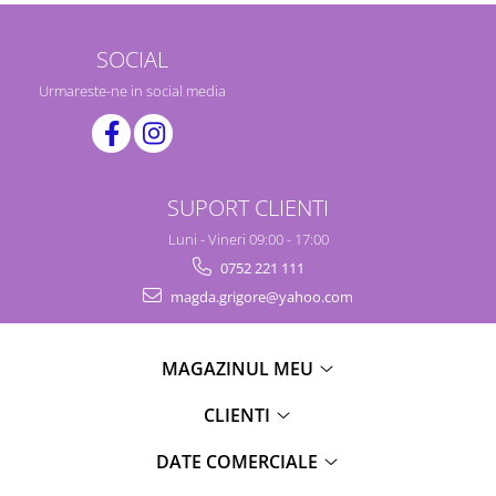
SOCIAL
Urmareste-ne in social media
SUPORT CLIENTI
Luni - Vineri 09:00 - 17:00
0752 221 111
magda.grigore@yahoo.com
MAGAZINUL MEU
CLIENTI
DATE COMERCIALE