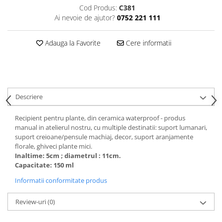
Cod Produs:
C381
Ai nevoie de ajutor?
0752 221 111
Adauga la Favorite
Cere informatii
Descriere
Recipient pentru plante, din ceramica waterproof - produs
manual in atelierul nostru, cu multiple destinatii: suport lumanari,
suport creioane/pensule machiaj, decor, suport aranjamente
florale, ghiveci plante mici.
Inaltime: 5cm ; diametrul : 11cm.
Capacitate: 150 ml
Informatii conformitate produs
Review-uri
(0)