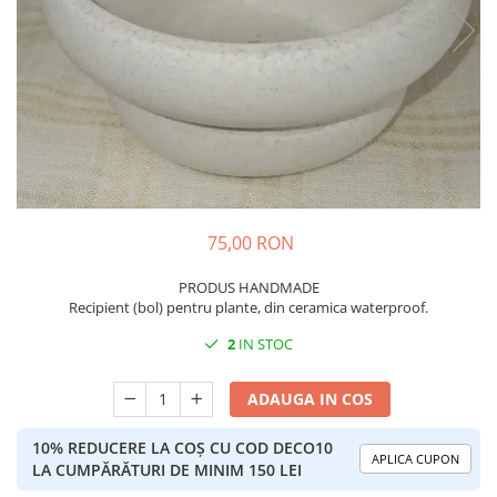
75,00 RON
PRODUS HANDMADE
Recipient (bol) pentru plante, din ceramica waterproof.
2
IN STOC
ADAUGA IN COS
10% REDUCERE LA COȘ CU COD DECO10
APLICA CUPON
LA CUMPĂRĂTURI DE MINIM 150 LEI