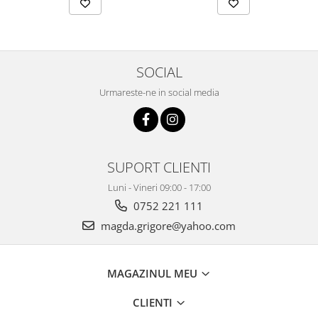
SOCIAL
Urmareste-ne in social media
SUPORT CLIENTI
Luni - Vineri 09:00 - 17:00
0752 221 111
magda.grigore@yahoo.com
MAGAZINUL MEU
CLIENTI