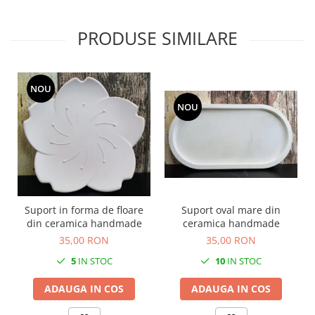
PRODUSE SIMILARE
NOU
NOU
Suport oval mare din
Suport in forma de floare
ceramica handmade
din ceramica handmade
35,00 RON
35,00 RON
10
IN STOC
5
IN STOC
ADAUGA IN COS
ADAUGA IN COS