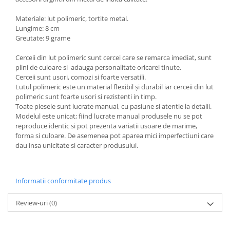
Materiale: lut polimeric, tortite metal.
Lungime: 8 cm
Greutate: 9 grame
Cerceii din lut polimeric sunt cercei care se remarca imediat, sunt
plini de culoare si adauga personalitate oricarei tinute.
Cerceii sunt usori, comozi si foarte versatili.
Lutul polimeric este un material flexibil și durabil iar cerceii din lut
polimeric sunt foarte usori si rezistenti in timp.
Toate piesele sunt lucrate manual, cu pasiune si atentie la detalii.
Modelul este unicat; fiind lucrate manual produsele nu se pot
reproduce identic si pot prezenta variatii usoare de marime,
forma si culoare. De asemenea pot aparea mici imperfectiuni care
dau insa unicitate si caracter produsului.
Informatii conformitate produs
Review-uri
(0)