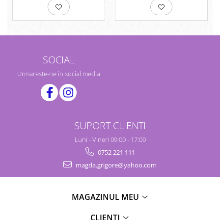
SOCIAL
Urmareste-ne in social media
SUPORT CLIENTI
Luni - Vineri 09:00 - 17:00
0752 221 111
magda.grigore@yahoo.com
MAGAZINUL MEU
CLIENTI