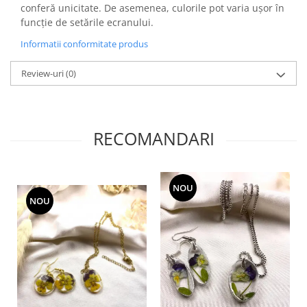
conferă unicitate. De asemenea, culorile pot varia ușor în
funcție de setările ecranului.
Informatii conformitate produs
Review-uri
(0)
RECOMANDARI
NOU
NOU