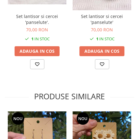
Set lantisor si cercei
Set lantisor si cercei
'panselute'.
'panselute'
70,00 RON
70,00 RON
1
IN STOC
1
IN STOC
ADAUGA IN COS
ADAUGA IN COS
PRODUSE SIMILARE
NOU
NOU