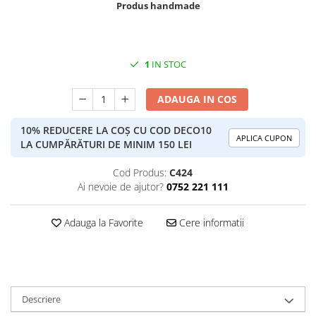
Produs handmade
1
IN STOC
ADAUGA IN COS
10% REDUCERE LA COȘ CU COD DECO10
APLICA CUPON
LA CUMPĂRĂTURI DE MINIM 150 LEI
Cod Produs:
C424
Ai nevoie de ajutor?
0752 221 111
Adauga la Favorite
Cere informatii
Descriere