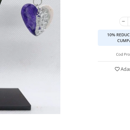
10% REDUC
CUMPĂ
Cod Pro
Adau