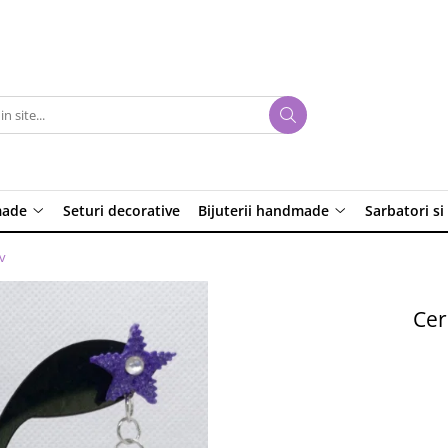
made
Seturi decorative
Bijuterii handmade
Sarbatori si
v
Cer