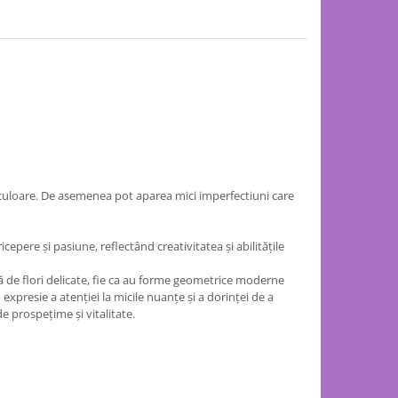
 culoare. De asemenea pot aparea mici imperfectiuni care
cepere și pasiune, reflectând creativitatea și abilitățile
ormă de flori delicate, fie ca au forme geometrice moderne
expresie a atenției la micile nuanțe și a dorinței de a
e prospețime și vitalitate.