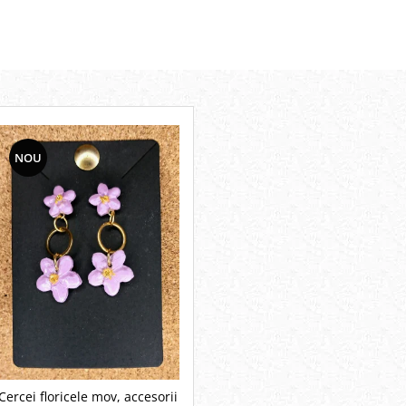
NOU
Cercei floricele mov, accesorii