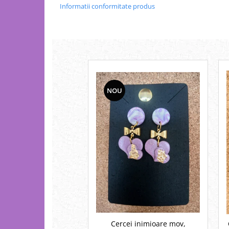
Informatii conformitate produs
NOU
Cercei inimioare mov,