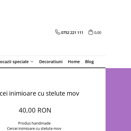
0752 221 111
0,00
 ocazii speciale
Decoratiuni
Home
Blog
cei inimioare cu stelute mov
40,00 RON
Produs handmade
Cercei inimioare cu stelute mov