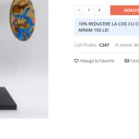
ADAUG
10% REDUCERE LA COȘ CU 
MINIM 150 LEI
Cod Produs:
C247
Ai nevoie de
Adauga la Favorite
Cere 