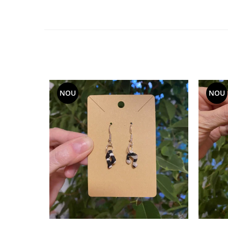
NOU
NOU