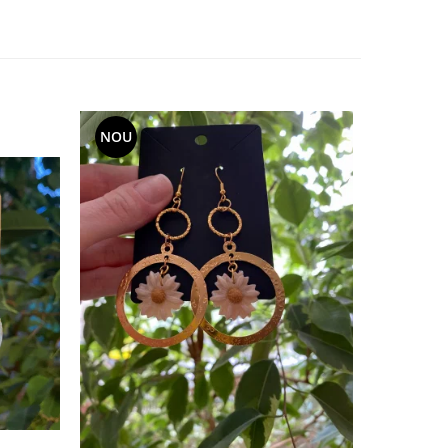
NOU
NOU