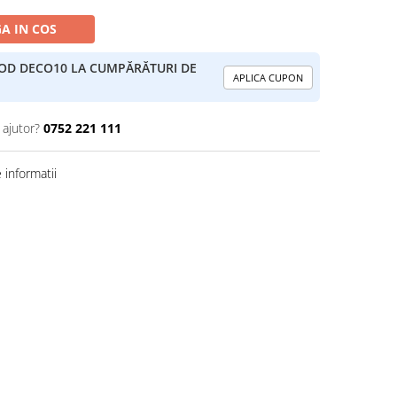
A IN COS
COD DECO10 LA CUMPĂRĂTURI DE
APLICA CUPON
 ajutor?
0752 221 111
informatii